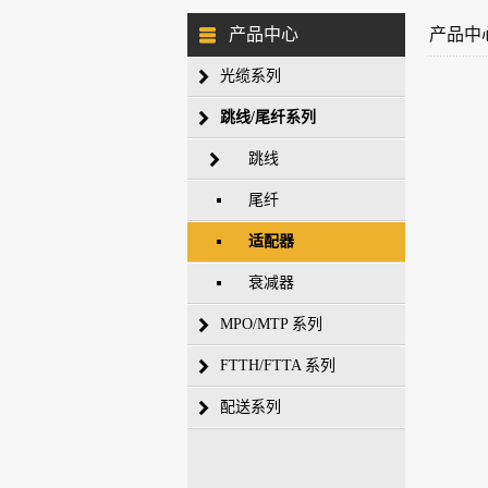
产品中心
产品中
光缆系列
跳线/尾纤系列
跳线
尾纤
适配器
衰减器
MPO/MTP 系列
FTTH/FTTA 系列
配送系列