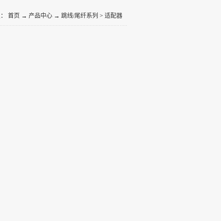
置：
首页
→
产品中心
→
跳线/尾纤系列
>
适配器