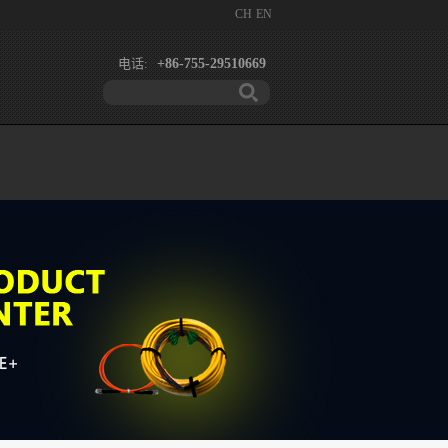
CH
EN
电话:
+86-755-29510669