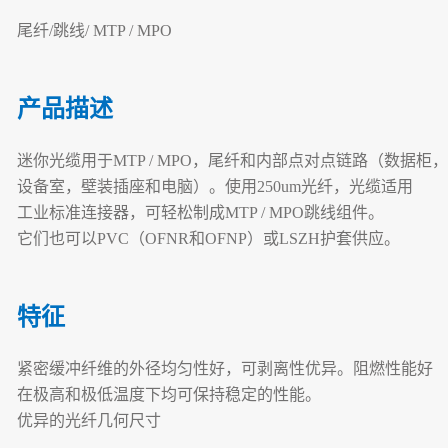
尾纤/跳线/ MTP / MPO
产品描述
迷你光缆用于MTP / MPO，尾纤和内部点对点链路（数据柜
设备室，壁装插座和电脑）。使用250um光纤，光缆适用
工业标准连接器，可轻松制成MTP / MPO跳线组件。
它们也可以PVC（OFNR和OFNP）或LSZH护套供应。
特征
紧密缓冲纤维的外径均匀性好，可剥离性优异。阻燃性能好
在极高和极低温度下均可保持稳定的性能。
优异的光纤几何尺寸